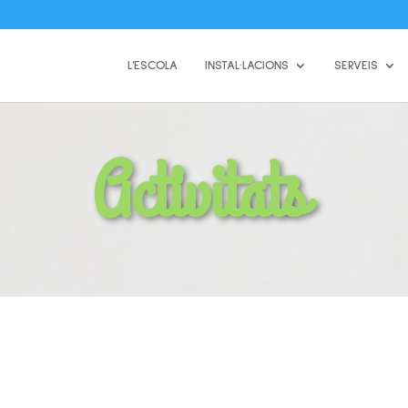
L’ESCOLA
INSTAL·LACIONS
SERVEIS
Activitats