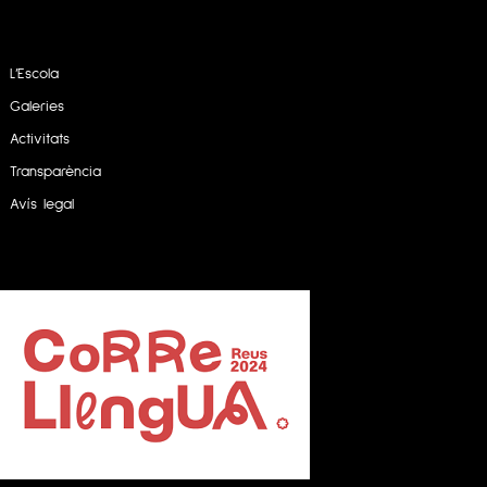
L’Escola
Galeries
Activitats
Transparència
Avís legal