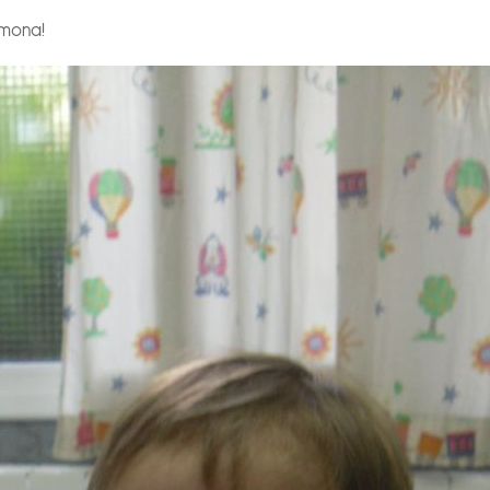
 mona!