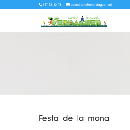
977 32 62 73
secretaria@everdaguer.cat
Festa de la mona