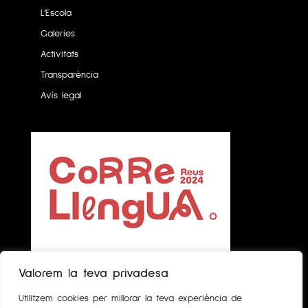
L’Escola
Galeries
Activitats
Transparència
Avís legal
Valorem la teva privadesa
Utilitzem cookies per millorar la teva experiència de