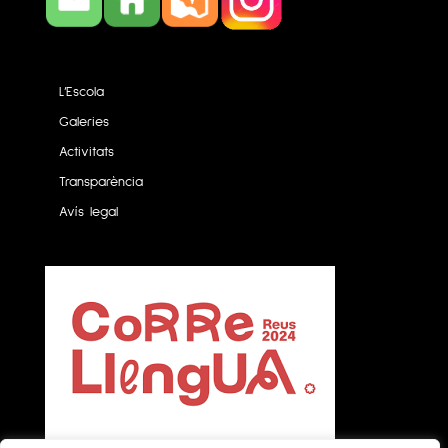
L’Escola
Galeries
Activitats
Transparència
Avís legal