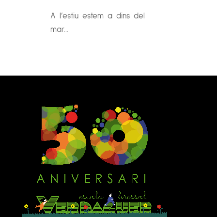
A l’estiu estem a dins del
mar…