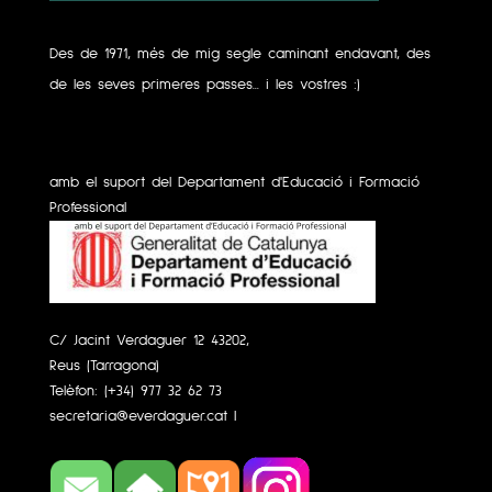
Des de 1971, més de mig segle caminant endavant, des
de les seves primeres passes... i les vostres :)
amb el suport del Departament d'Educació i Formació
Professional
C/ Jacint Verdaguer 12 43202,
Reus (Tarragona)
Telèfon:
(+34) 977 32 62 73
secretaria@everdaguer.cat
|