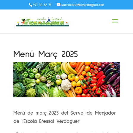
977 32 62 73
secretaria@everdaguer.cat
Menú Març 2025
Menú de març 2025 del Servei de Menjador
de l’Escola Bressol Verdaguer