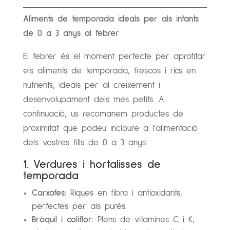
Aliments de temporada ideals per als infants
de 0 a 3 anys al febrer
El febrer és el moment perfecte per aprofitar
els aliments de temporada, frescos i rics en
nutrients, ideals per al creixement i
desenvolupament dels més petits. A
continuació, us recomanem productes de
proximitat que podeu incloure a l’alimentació
dels vostres fills de 0 a 3 anys:
1. Verdures i hortalisses de
temporada
Carxofes:
Riques en fibra i antioxidants,
perfectes per als purés.
Bròquil i coliflor:
Plens de vitamines C i K,