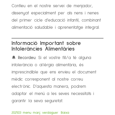
Confieu en el nostre servei de menjador,
dissenyat especialment per als nens i nenes
del primer cicle d’educació infantil, combinant
alimentació saludable i aprenentatge integral.
Informació Important sobre
Intoleràncies Alimentàries
🔔
Recordeu:
Si el vostre fill/a té alguna
intolerància o al·lèrgia alimentària, és
imprescindible que ens envieu el document
mèdic corresponent al nostre correu
electrònic. D’aquesta manera, podrem
adaptar el menú a les seves necessitats i
garantir la seva seguretat.
202503 menu març verdaguer
Baixa