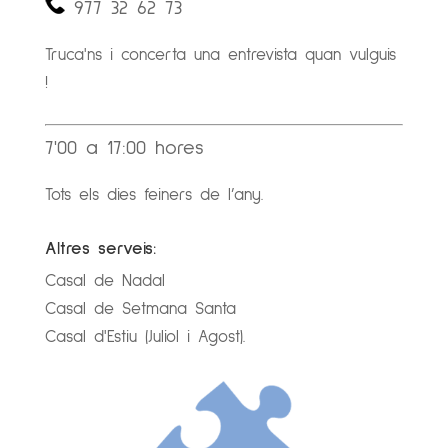
977 32 62 73
Truca'ns i concerta una entrevista quan vulguis
!
7'00 a 17:00 hores
Tots els dies feiners de l’any.
Altres serveis:
Casal de Nadal
Casal de Setmana Santa
Casal d'Estiu (Juliol i Agost).