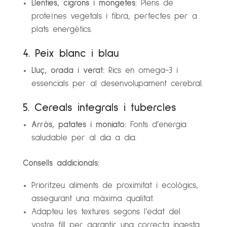
Llenties, cigrons i mongetes:
Plens de
proteïnes vegetals i fibra, perfectes per a
plats energètics.
4. Peix blanc i blau
Lluç, orada i verat:
Rics en omega-3 i
essencials per al desenvolupament cerebral.
5. Cereals integrals i tubercles
Arròs, patates i moniato:
Fonts d’energia
saludable per al dia a dia.
Consells addicionals:
Prioritzeu aliments de proximitat i ecològics,
assegurant una màxima qualitat.
Adapteu les textures segons l’edat del
vostre fill per garantir una correcta ingesta