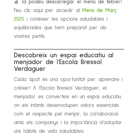
🍎
Ja podeu descarregar el menú de febrer!
Feu clic aquí per accedir al
Menú de Març
2025
i conèixer les opcions saludables i
equilibrades que hem preparat per als
vostres petits.
Descobreix un espai educatiu al
menjador de l’Escola Bressol
Verdaguer
Cada àpat és una oportunitat per aprendre i
créixer! A l’Escola Bressol Verdaguer, el
menjador es converteix en un espai educatiu
on els infants desenvolupen valors essencials
com el respecte pel menjar, la col·laboració
amb els companys i la importància d’adoptar
uns hàbits de vida saludables.