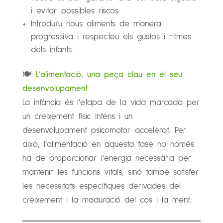
i evitar possibles riscos.
Introduïu nous aliments de manera
progressiva i respecteu els gustos i ritmes
dels infants.
🍽️
L’alimentació, una peça clau en el seu
desenvolupament
La infància és l’etapa de la vida marcada per
un creixement físic intens i un
desenvolupament psicomotor accelerat. Per
això, l’alimentació en aquesta fase no només
ha de proporcionar l’energia necessària per
mantenir les funcions vitals, sinó també satisfer
les necessitats específiques derivades del
creixement i la maduració del cos i la ment.