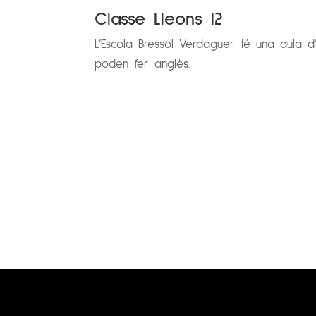
Classe Lleons I2
L’Escola Bressol Verdaguer té una aula d
poden fer anglès.