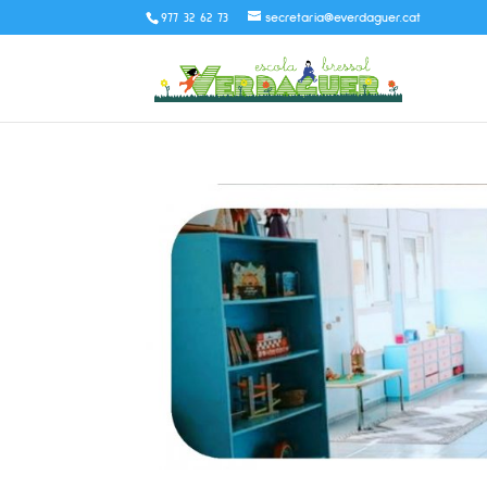
977 32 62 73
secretaria@everdaguer.cat