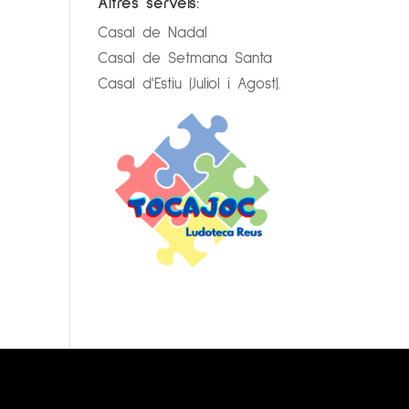
Altres serveis:
Casal de Nadal
Casal de Setmana Santa
Casal d'Estiu (Juliol i Agost).