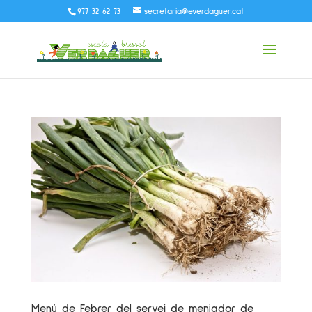
977 32 62 73
secretaria@everdaguer.cat
Menú de Febrer del servei de menjador de