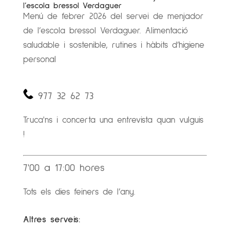
l’escola bressol Verdaguer
Menú de febrer 2026 del servei de menjador
de l’escola bressol Verdaguer. Alimentació
saludable i sostenible, rutines i hàbits d’higiene
personal
977 32 62 73
Truca'ns i concerta una entrevista quan vulguis
!
7'00 a 17:00 hores
Tots els dies feiners de l’any.
Altres serveis: