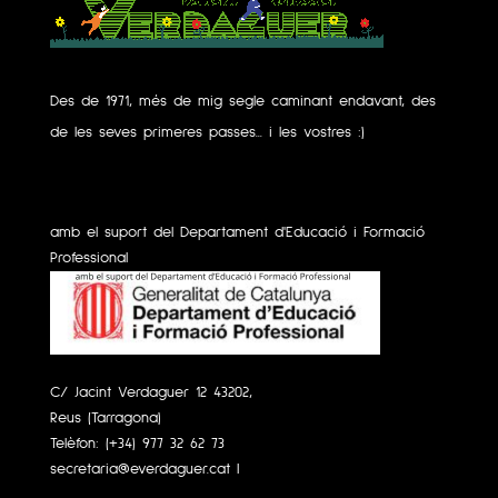
Des de 1971, més de mig segle caminant endavant, des
de les seves primeres passes... i les vostres :)
amb el suport del Departament d'Educació i Formació
Professional
C/ Jacint Verdaguer 12 43202,
Reus (Tarragona)
Telèfon:
(+34) 977 32 62 73
secretaria@everdaguer.cat
|