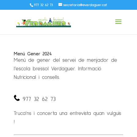
977 32 62 73
secretaria@everdaguer.cat
Menú Gener 2024
Menú de gener del servei de menjador de
l’escola bressol Verdaguer. Informació
Nutricional i consells.
977 32 62 73
Truca'ns i concerta una entrevista quan vulguis
!