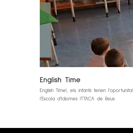
English Time
English Time!, els infants tenen l’oportun
l’Escola d’Idiomes ITTACA de Reus.