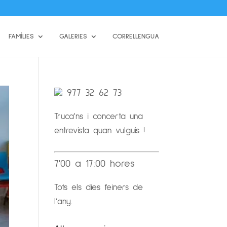
FAMÍLIES
GALERIES
CORRELLENGUA
977 32 62 73
Truca'ns i concerta una
entrevista quan vulguis !
7'00 a 17:00 hores
Tots els dies feiners de
l’any.