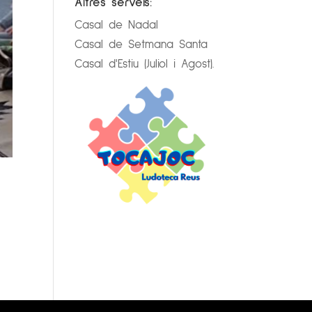
Altres serveis:
Casal de Nadal
Casal de Setmana Santa
Casal d'Estiu (Juliol i Agost).