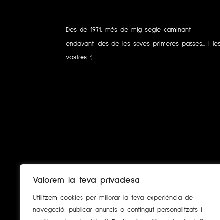
Des de 1971, més de mig segle caminant
endavant, des de les seves primeres passes... i le
vostres :)
Valorem la teva privadesa
Utilitzem cookies per millorar la teva experiència de
navegació, publicar anuncis o contingut personalitzats i