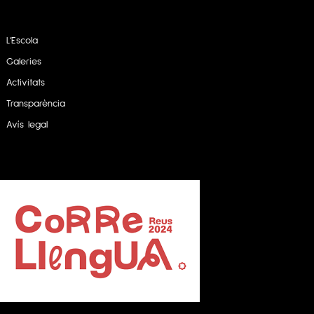
L’Escola
Galeries
Activitats
Transparència
Avís legal