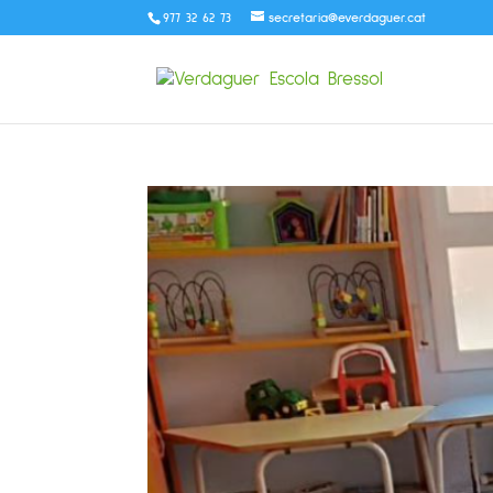
977 32 62 73
secretaria@everdaguer.cat