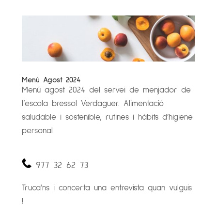
Menú Agost 2024
Menú agost 2024 del servei de menjador de
l’escola bressol Verdaguer. Alimentació
saludable i sostenible, rutines i hàbits d’higiene
personal
977 32 62 73
Truca'ns i concerta una entrevista quan vulguis
!