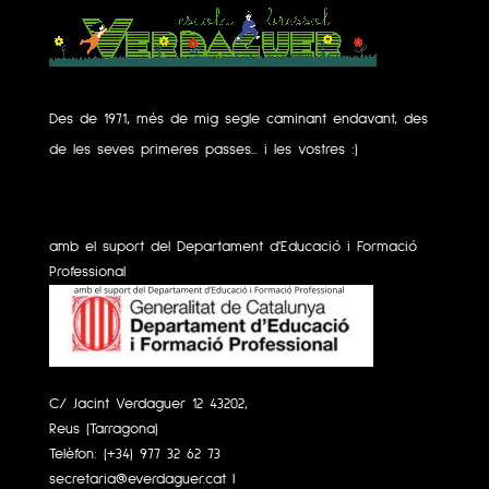
Des de 1971, més de mig segle caminant endavant, des
de les seves primeres passes... i les vostres :)
amb el suport del Departament d'Educació i Formació
Professional
C/ Jacint Verdaguer 12 43202,
Reus (Tarragona)
Telèfon:
(+34) 977 32 62 73
secretaria@everdaguer.cat
|