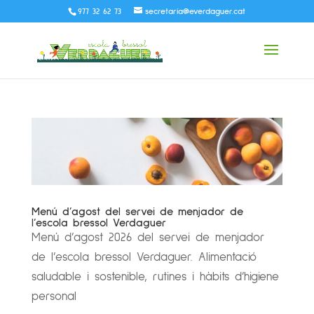
977 32 62 73
secretaria@everdaguer.cat
Menú d’agost del servei de menjador de
l’escola bressol Verdaguer
Menú d’agost 2026 del servei de menjador
de l’escola bressol Verdaguer. Alimentació
saludable i sostenible, rutines i hàbits d’higiene
personal