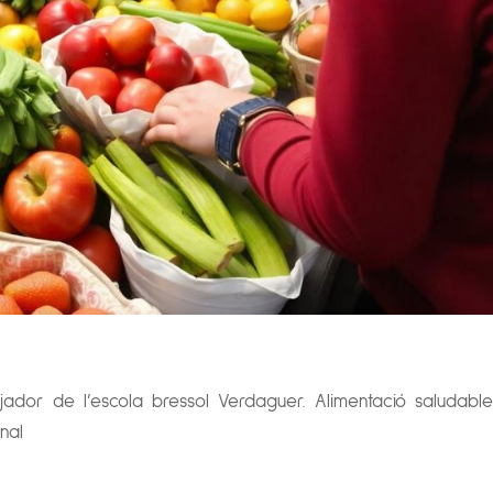
dor de l’escola bressol Verdaguer. Alimentació saludable
onal