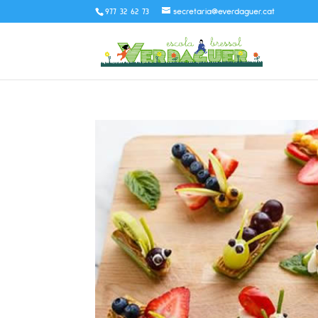
977 32 62 73
secretaria@everdaguer.cat