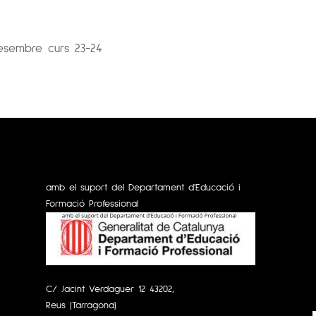
esembre curs 23-24
amb el suport del Departament d'Educació i
Formació Professional
C/ Jacint Verdaguer 12 43202,
Reus (Tarragona)