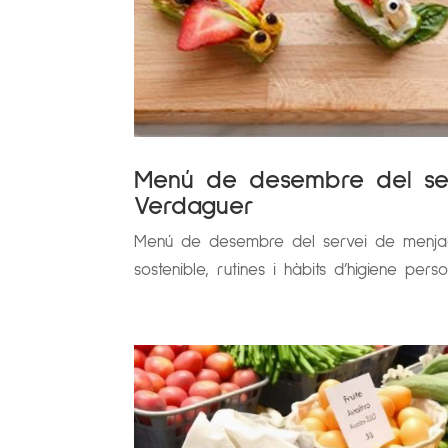
Menú de desembre del ser
Verdaguer
Menú de desembre del servei de menjado
sostenible, rutines i hàbits d’higiene pers