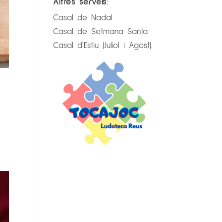
Altres serveis:
Casal de Nadal
Casal de Setmana Santa
Casal d'Estiu (Juliol i Agost).