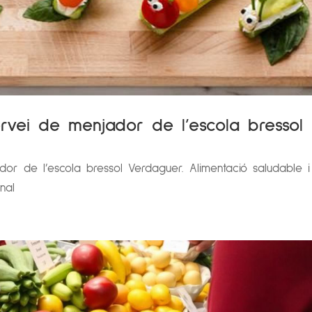
vei de menjador de l’escola bressol
r de l’escola bressol Verdaguer. Alimentació saludable i
onal