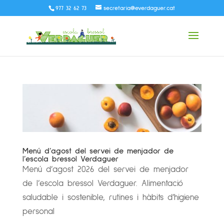
977 32 62 73
secretaria@everdaguer.cat
Menú d’agost del servei de menjador de
l’escola bressol Verdaguer
Menú d’agost 2026 del servei de menjador
de l’escola bressol Verdaguer. Alimentació
saludable i sostenible, rutines i hàbits d’higiene
personal