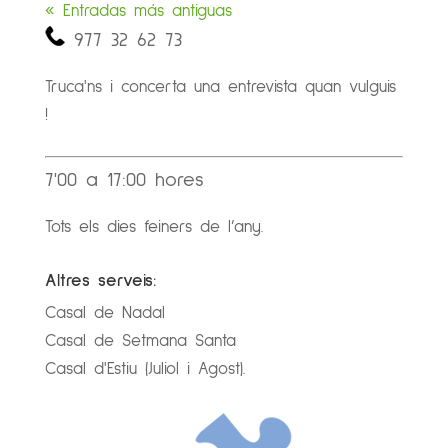
« Entradas más antiguas
977 32 62 73
Truca'ns i concerta una entrevista quan vulguis
!
7'00 a 17:00 hores
Tots els dies feiners de l’any.
Altres serveis:
Casal de Nadal
Casal de Setmana Santa
Casal d'Estiu (Juliol i Agost).