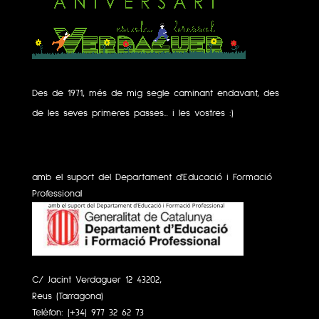
Des de 1971, més de mig segle caminant endavant, des
de les seves primeres passes... i les vostres :)
amb el suport del Departament d'Educació i Formació
Professional
C/ Jacint Verdaguer 12 43202,
Reus (Tarragona)
Telèfon:
(+34) 977 32 62 73