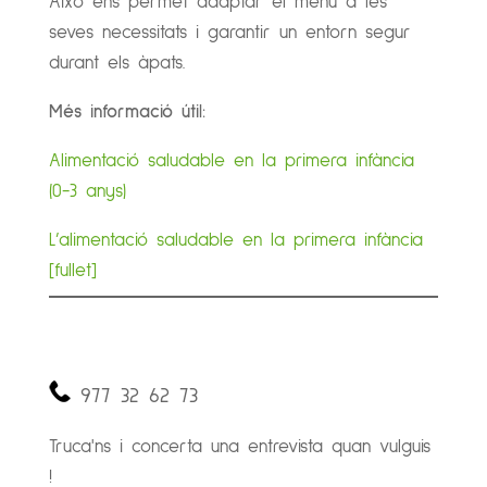
Això ens permet adaptar el menú a les
seves necessitats i garantir un entorn segur
durant els àpats.
Més informació útil:
Alimentació saludable en la primera infància
(0-3 anys)
L’alimentació saludable en la primera infància
[fullet]
977 32 62 73
Truca'ns i concerta una entrevista quan vulguis
!