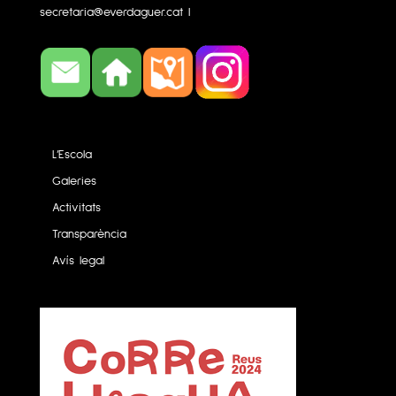
secretaria@everdaguer.cat
|
L’Escola
Galeries
Activitats
Transparència
Avís legal