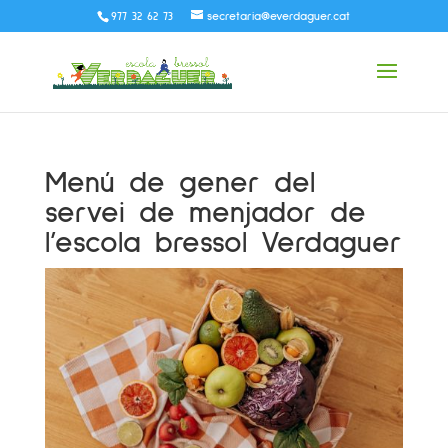
977 32 62 73
secretaria@everdaguer.cat
Menú de gener del
servei de menjador de
l’escola bressol Verdaguer